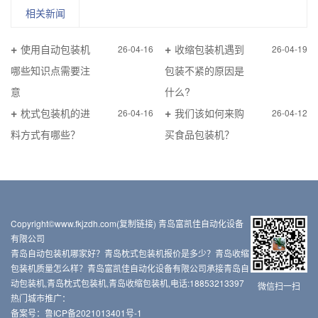
相关新闻
使用自动包装机
收缩包装机遇到
26-04-16
26-04-19
哪些知识点需要注
包装不紧的原因是
意
什么?
枕式包装机的进
我们该如何来购
26-04-16
26-04-12
料方式有哪些？
买食品包装机？
Copyright©www.fkjzdh.com(
复制链接
) 青岛富凯佳自动化设备
有限公司
青岛自动包装机哪家好？青岛枕式包装机报价是多少？青岛收缩
包装机质量怎么样？青岛富凯佳自动化设备有限公司承接青岛自
动包装机,青岛枕式包装机,青岛收缩包装机,电话:18853213397
微信扫一扫
热门城市推广：
备案号：
鲁ICP备2021013401号-1