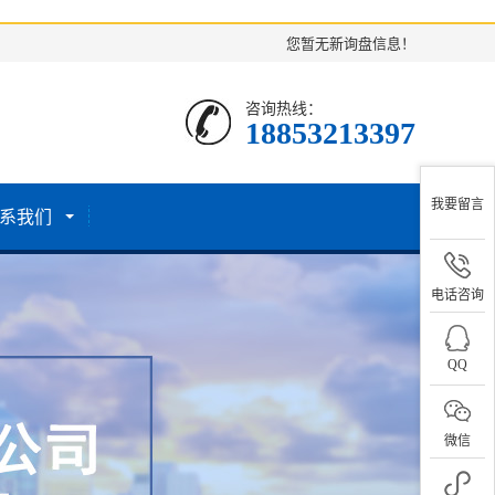
您暂无新询盘信息！
咨询热线：
18853213397
系我们
我要留言
电话咨询
QQ
微信