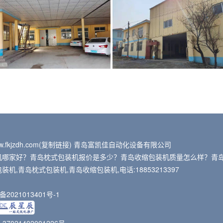
.fkjzdh.com(
复制链接
) 青岛富凯佳自动化设备有限公司
机哪家好？青岛枕式包装机报价是多少？青岛收缩包装机质量怎么样？青
机,青岛枕式包装机,青岛收缩包装机,电话:18853213397
：
备2021013401号-1
7021402001226号