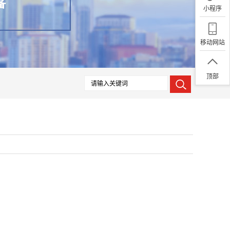
小程序
移动网站
顶部