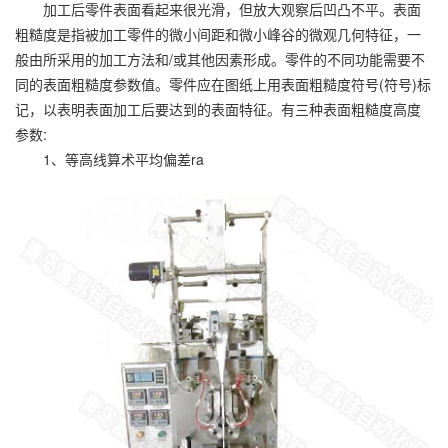
加工后零件表面看起来很光滑，但放大观察后凹凸不平。表面
粗糙度是指被加工零件的微小间距和微小峰谷的微观几何特征，一
般由所采用的加工方法和/或其他因素形成。零件的不同功能需要不
同的表面粗糙度参数值。零件应在图纸上用表面粗糙度符号(符号)标
记，以表明表面加工后要达到的表面特征。有三种表面粗糙度高度
参数:
1、等高线算术平均偏差ra