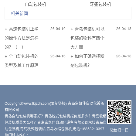
自动包装机
牙签包装机
相关新闻
高速包装机正确
青岛包装机可以
26-04-19
26-04-18
的操作方法是怎样
包装的物料有四个
的？（一）
大方面
全自动包装机的
如何正确选择粉
26-04-16
26-04-18
类型及其工作原理
剂包装机？
Copyright©www.fkjzdh.com(
复制链接
) 青岛富凯佳自动化设备
有限公司
青岛自动包装机哪家好？青岛枕式包装机报价是多少？青岛收缩
包装机质量怎么样？青岛富凯佳自动化设备有限公司承接青岛自
动包装机,青岛枕式包装机,青岛收缩包装机,电话:18853213397
微信扫一扫
热门城市推广：