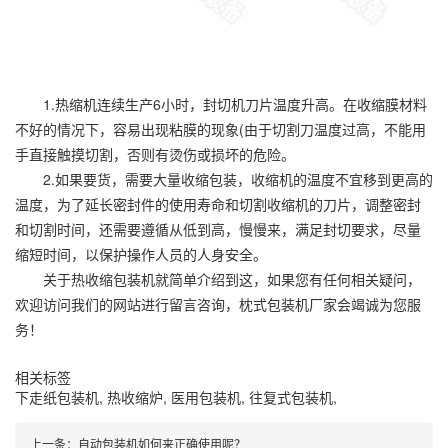
1.热缩机连续生产6小时，封切机刀片温度升高。在收缩膜材料
不好的情况下，容易出现粘膜的现象(由于切割刀温度过高，不能用
手直接触摸切割，否则有烫伤或损坏的危险。
2.如果要货，需要大量收缩包装，收缩机的温度不宜移到更高的
温度，为了延长密封件的使用寿命和切割收缩机的刀片，调整密封
和切割时间，还需要遵循从低到高，慢慢来，满足封切要求，尽量
缩短时间，以保护操作人员的人身安全。
关于热收缩包装机就简单介绍到这，如果您有任何相关疑问，
欢迎访问我们的网站进行留言咨询，枕式包装机厂家会竭诚为您服
务！
相关标签
下走纸包装机
,
热收缩炉
,
医用包装机
,
往复式包装机
,
上一条：
自动包装机如何来正确使用呢？